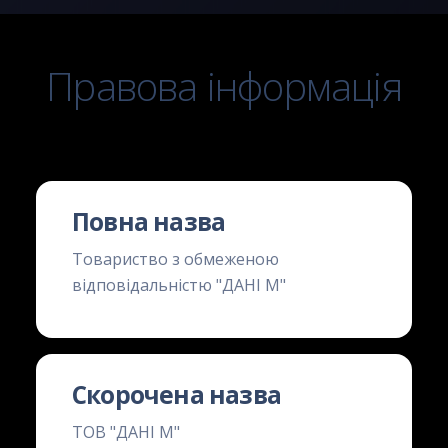
Правова інформація
Повна назва
Товариство з обмеженою
відповідальністю "ДАНІ М"
Скорочена назва
ТОВ "ДАНІ М"