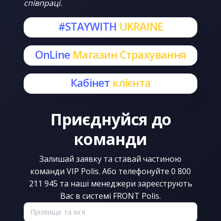
співпраці.
#STAYWITH
UKRAINE
OnLine
Магазин Страхування
Кабінет
клієнта
Приєднуйся до
команди
Залишай заявку та ставай частиною
команди VIP Polis. Або телефонуйте 0 800
211 945 та наші менеджери зареєструють
Вас в системі FRONT Polis.