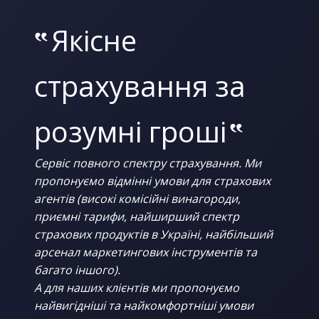
‟
Якісне
страхування за
розумні гроші
‟
Сервіс повного спектру страхування. Ми
пропонуємо відмінні умови для страхових
агентів (високі комісійні винагороди,
приємні тарифи, найширший спектр
страхових продуктів в Україні, найбільший
арсенал маркетингових інструментів та
багато іншого).
А для наших клієнтів ми пропонуємо
найвигідніші та найкомфортніші умови