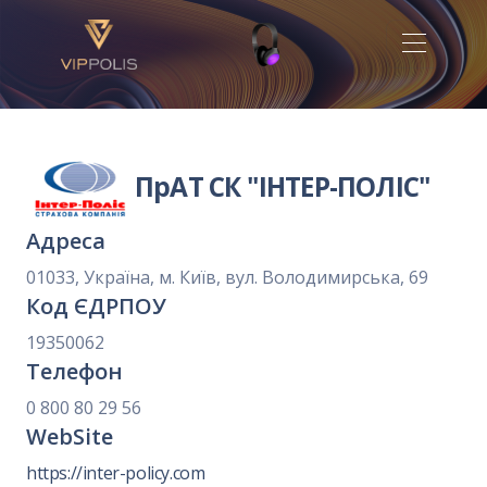
ПрАТ СК "ІНТЕР-ПОЛІС"
Адреса
01033, Україна, м. Київ, вул. Володимирська, 69
Код ЄДРПОУ
19350062
Телефон
0 800 80 29 56
WebSite
https://inter-policy.com