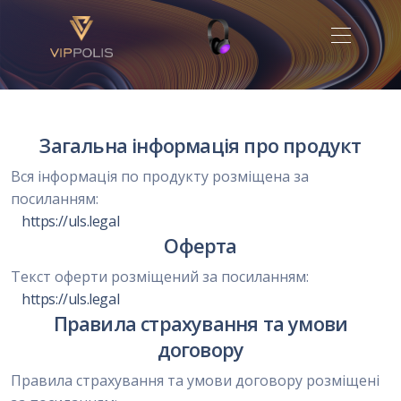
Загальна інформація про продукт
Вся інформація по продукту розміщена за
посиланням:
https://uls.legal
Оферта
Текст оферти розміщений за посиланням:
https://uls.legal
Правила страхування та умови
договору
Правила страхування та умови договору розміщені