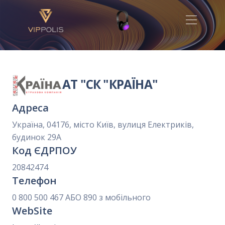
АТ "СК "КРАЇНА"
Адреса
Україна, 04176, місто Київ, вулиця Електриків,
будинок 29А
Код ЄДРПОУ
20842474
Телефон
0 800 500 467 АБО 890 з мобільного
WebSite