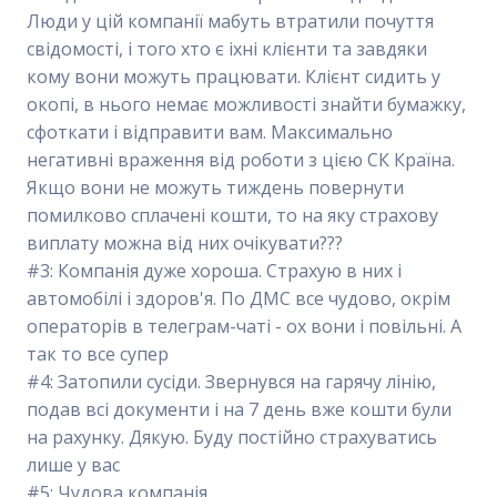
Люди у цій компанії мабуть втратили почуття
свідомості, і того хто є іхні клієнти та завдяки
кому вони можуть працювати. Клієнт сидить у
окопі, в нього немає можливості знайти бумажку,
сфоткати і відправити вам. Максимально
негативні враження від роботи з цією СК Країна.
Якщо вони не можуть тиждень повернути
помилково сплачені кошти, то на яку страхову
виплату можна від них очікувати???
#3: Компанія дуже хороша. Страхую в них і
автомобілі і здоров'я. По ДМС все чудово, окрім
операторів в телеграм-чаті - ох вони і повільні. А
так то все супер
#4: Затопили сусіди. Звернувся на гарячу лінію,
подав всі документи і на 7 день вже кошти були
на рахунку. Дякую. Буду постійно страхуватись
лише у вас
#5: Чудова компанія