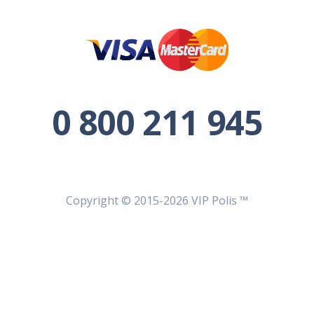
Експрес-Майно
Нотаріуси
Зелена карта
Пряме Врегулювання
ДМС
0 800 211 945
Іноземці ДМС
Copyright © 2015-2026 VIP Polis ™